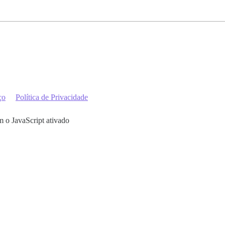
ço
Política de Privacidade
m o JavaScript ativado