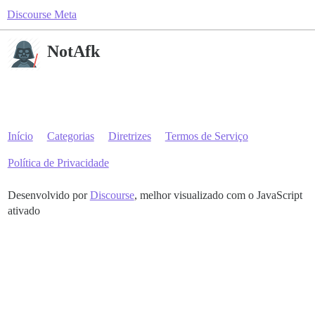
Discourse Meta
NotAfk
Início
Categorias
Diretrizes
Termos de Serviço
Política de Privacidade
Desenvolvido por
Discourse
, melhor visualizado com o JavaScript
ativado