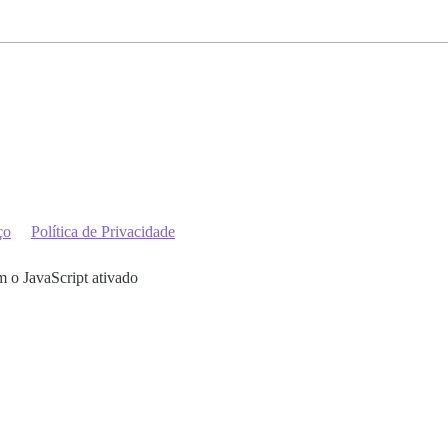
ço
Política de Privacidade
m o JavaScript ativado