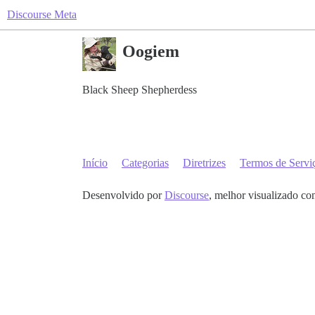
Discourse Meta
Oogiem
Black Sheep Shepherdess
Início
Categorias
Diretrizes
Termos de Servi
Desenvolvido por
Discourse
, melhor visualizado co