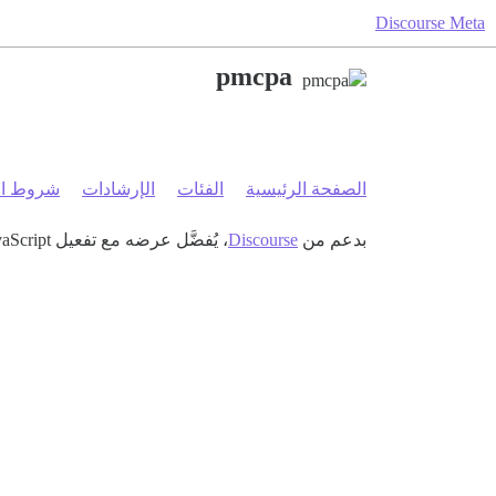
Discourse Meta
pmcpa
الصفحة الرئيسية
الفئات
الإرشادات
شروط ال
بدعم من
Discourse
، يُفضَّل عرضه مع تفعيل JavaScript