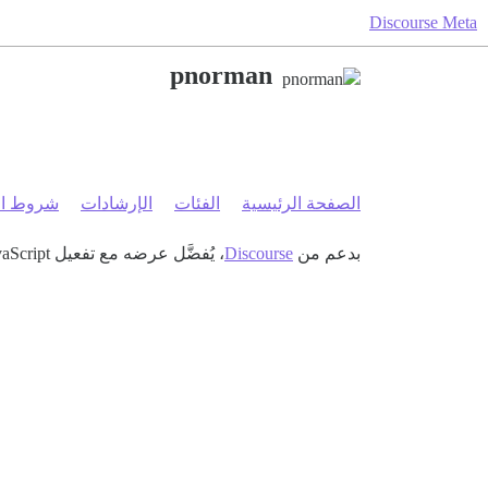
Discourse Meta
pnorman
الصفحة الرئيسية
الفئات
الإرشادات
شروط ال
بدعم من
Discourse
، يُفضَّل عرضه مع تفعيل JavaScript