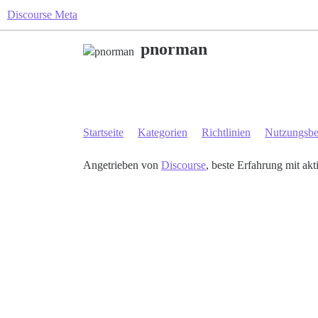
Discourse Meta
pnorman
Startseite
Kategorien
Richtlinien
Nutzungsb
Angetrieben von
Discourse
, beste Erfahrung mit akt