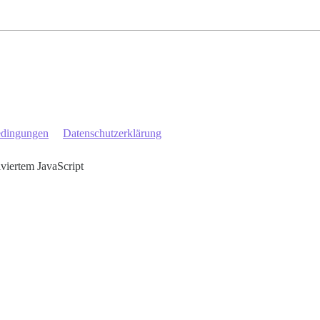
edingungen
Datenschutzerklärung
iviertem JavaScript