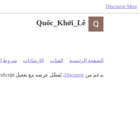
Discourse Meta
Quốc_Khởi_Lê
الصفحة الرئيسية
الفئات
الإرشادات
شروط ال
بدعم من
Discourse
، يُفضَّل عرضه مع تفعيل JavaScript