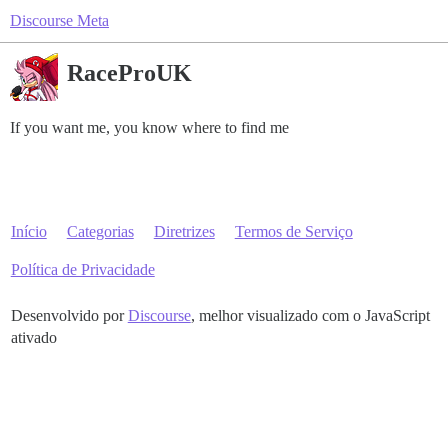
Discourse Meta
RaceProUK
If you want me, you know where to find me
Início
Categorias
Diretrizes
Termos de Serviço
Política de Privacidade
Desenvolvido por
Discourse
, melhor visualizado com o JavaScript
ativado