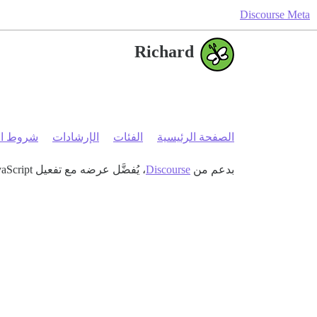
Discourse Meta
Richard
الصفحة الرئيسية
الفئات
الإرشادات
شروط ال
بدعم من
Discourse
، يُفضَّل عرضه مع تفعيل JavaScript