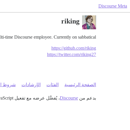
Discourse Meta
riking
ti-time Discourse employee. Currently on sabbatical.
https://github.com/riking
https://twitter.com/riking27
الصفحة الرئيسية
الفئات
الإرشادات
شروط ال
بدعم من
Discourse
، يُفضَّل عرضه مع تفعيل JavaScript