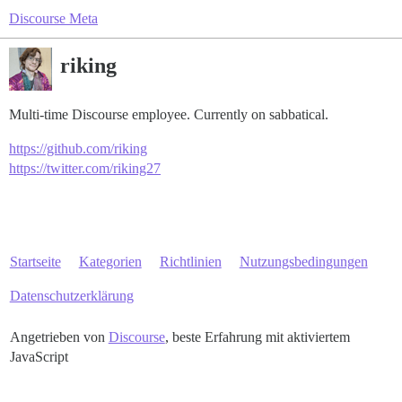
Discourse Meta
riking
Multi-time Discourse employee. Currently on sabbatical.
https://github.com/riking
https://twitter.com/riking27
Startseite
Kategorien
Richtlinien
Nutzungsbedingungen
Datenschutzerklärung
Angetrieben von
Discourse
, beste Erfahrung mit aktiviertem
JavaScript