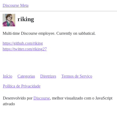
Discourse Meta
riking
Multi-time Discourse employee. Currently on sabbatical.
https://github.com/riking
https://twitter.com/riking27
Início
Categorias
Diretrizes
Termos de Serviço
Política de Privacidade
Desenvolvido por
Discourse
, melhor visualizado com o JavaScript
ativado