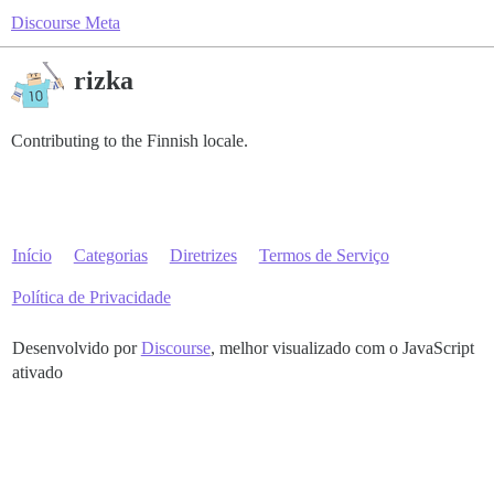
Discourse Meta
rizka
Contributing to the Finnish locale.
Início
Categorias
Diretrizes
Termos de Serviço
Política de Privacidade
Desenvolvido por
Discourse
, melhor visualizado com o JavaScript
ativado