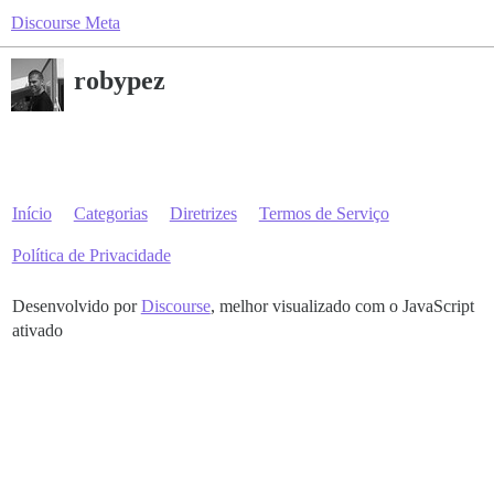
Discourse Meta
robypez
Início
Categorias
Diretrizes
Termos de Serviço
Política de Privacidade
Desenvolvido por
Discourse
, melhor visualizado com o JavaScript
ativado