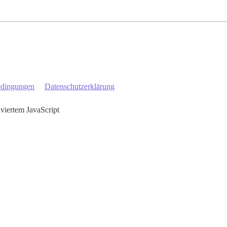
edingungen
Datenschutzerklärung
iviertem JavaScript