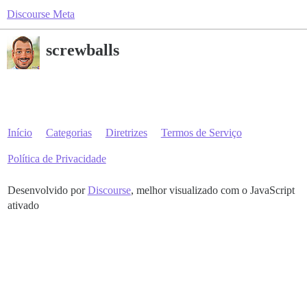
Discourse Meta
screwballs
Início
Categorias
Diretrizes
Termos de Serviço
Política de Privacidade
Desenvolvido por
Discourse
, melhor visualizado com o JavaScript
ativado