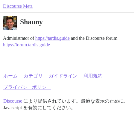
Discourse Meta
Shauny
Administrator of
https://tardis.guide
and the Discourse forum
https://forum.tardis.guide
ホーム
カテゴリ
ガイドライン
利用規約
プライバシーポリシー
Discourse
により提供されています。最適な表示のために、
Javascript を有効にしてください。