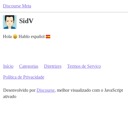
Discourse Meta
SidV
Hola
Hablo español
Início
Categorias
Diretrizes
Termos de Serviço
Política de Privacidade
Desenvolvido por
Discourse
, melhor visualizado com o JavaScript
ativado