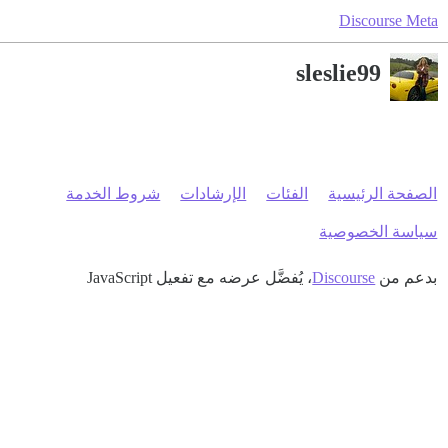
Discourse Meta
sleslie99
الصفحة الرئيسية
الفئات
الإرشادات
شروط الخدمة
سياسة الخصوصية
بدعم من
Discourse
، يُفضَّل عرضه مع تفعيل JavaScript