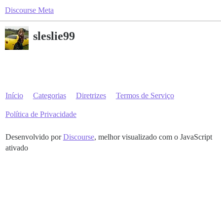
Discourse Meta
sleslie99
Início
Categorias
Diretrizes
Termos de Serviço
Política de Privacidade
Desenvolvido por
Discourse
, melhor visualizado com o JavaScript
ativado