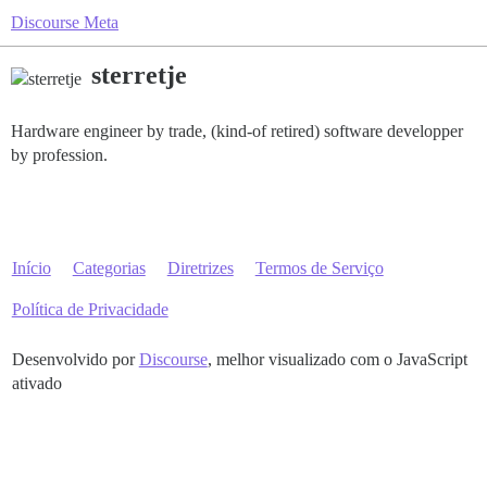
Discourse Meta
sterretje
Hardware engineer by trade, (kind-of retired) software developper
by profession.
Início
Categorias
Diretrizes
Termos de Serviço
Política de Privacidade
Desenvolvido por
Discourse
, melhor visualizado com o JavaScript
ativado