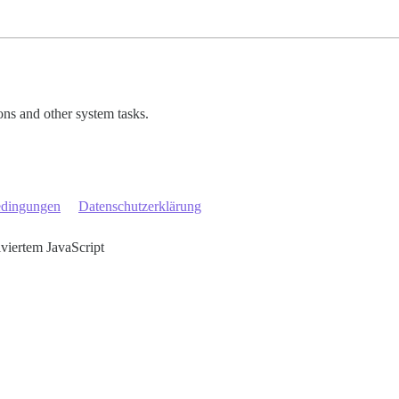
ions and other system tasks.
edingungen
Datenschutzerklärung
iviertem JavaScript