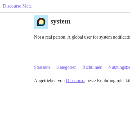
Discourse Meta
system
Not a real person. A global user for system notificat
Startseite
Kategorien
Richtlinien
Nutzungsb
Angetrieben von
Discourse
, beste Erfahrung mit akt