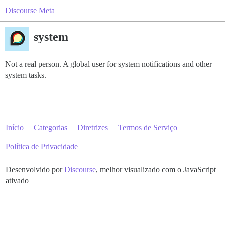
Discourse Meta
system
Not a real person. A global user for system notifications and other
system tasks.
Início
Categorias
Diretrizes
Termos de Serviço
Política de Privacidade
Desenvolvido por
Discourse
, melhor visualizado com o JavaScript
ativado