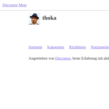
Discourse Meta
thoka
Startseite
Kategorien
Richtlinien
Nutzungsb
Angetrieben von
Discourse
, beste Erfahrung mit akt