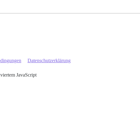
edingungen
Datenschutzerklärung
iviertem JavaScript