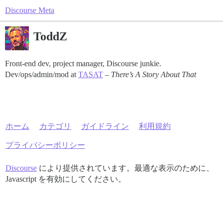
Discourse Meta
ToddZ
Front-end dev, project manager, Discourse junkie.
Dev/ops/admin/mod at
TASAT
–
There’s A Story About That
ホーム
カテゴリ
ガイドライン
利用規約
プライバシーポリシー
Discourse
により提供されています。最適な表示のために、
Javascript を有効にしてください。