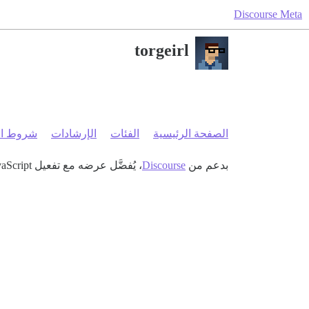
Discourse Meta
torgeirl
الصفحة الرئيسية
الفئات
الإرشادات
شروط ال
بدعم من
Discourse
، يُفضَّل عرضه مع تفعيل JavaScript