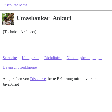
Discourse Meta
Umashankar_Ankuri
{Technical Architect}
Startseite
Kategorien
Richtlinien
Nutzungsbedingungen
Datenschutzerklärung
Angetrieben von
Discourse
, beste Erfahrung mit aktiviertem
JavaScript