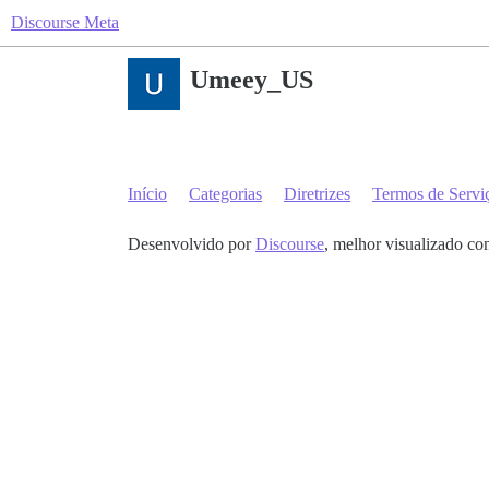
Discourse Meta
Umeey_US
Início
Categorias
Diretrizes
Termos de Servi
Desenvolvido por
Discourse
, melhor visualizado co