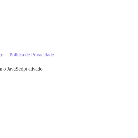
ço
Política de Privacidade
m o JavaScript ativado