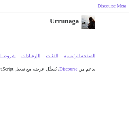
Discourse Meta
Urrunaga
الصفحة الرئيسية
الفئات
الإرشادات
شروط ال
بدعم من
Discourse
، يُفضَّل عرضه مع تفعيل JavaScript