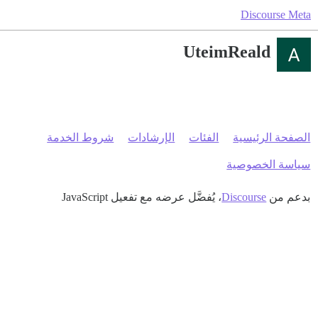
Discourse Meta
UteimReald
الصفحة الرئيسية
الفئات
الإرشادات
شروط الخدمة
سياسة الخصوصية
بدعم من
Discourse
، يُفضَّل عرضه مع تفعيل JavaScript