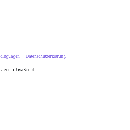
edingungen
Datenschutzerklärung
iviertem JavaScript