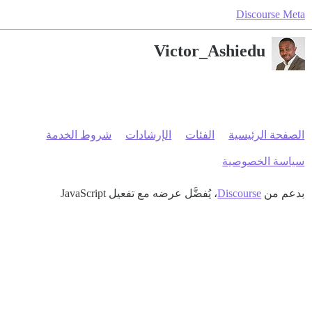
Discourse Meta
Victor_Ashiedu
الصفحة الرئيسية
الفئات
الإرشادات
شروط الخدمة
سياسة الخصوصية
بدعم من
Discourse
، يُفضَّل عرضه مع تفعيل JavaScript