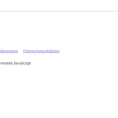
edingungen
Datenschutzerklärung
iviertem JavaScript