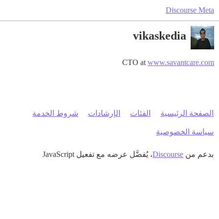
Discourse Meta
vikaskedia
CTO at
www.savantcare.com
الصفحة الرئيسية
الفئات
الإرشادات
شروط الخدمة
سياسة الخصوصية
بدعم من
Discourse
، يُفضَّل عرضه مع تفعيل JavaScript