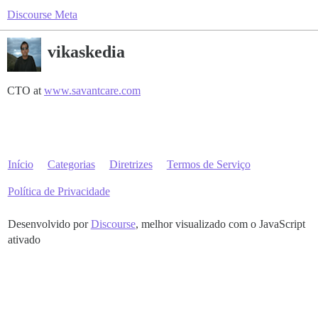
Discourse Meta
vikaskedia
CTO at
www.savantcare.com
Início
Categorias
Diretrizes
Termos de Serviço
Política de Privacidade
Desenvolvido por
Discourse
, melhor visualizado com o JavaScript
ativado