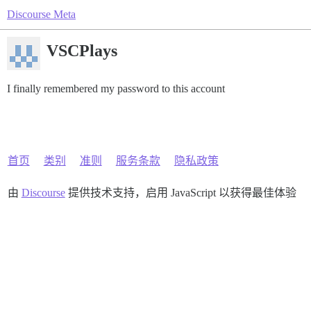
Discourse Meta
VSCPlays
I finally remembered my password to this account
首页
类别
准则
服务条款
隐私政策
由
Discourse
提供技术支持，启用 JavaScript 以获得最佳体验