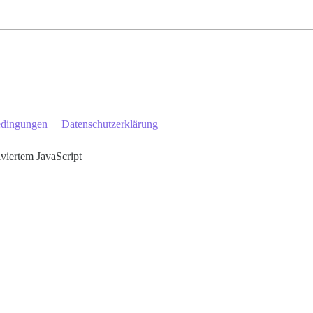
edingungen
Datenschutzerklärung
iviertem JavaScript