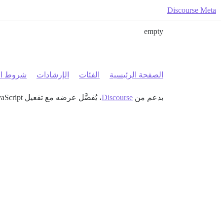
Discourse Meta
empty
الصفحة الرئيسية
الفئات
الإرشادات
شروط ال
بدعم من
Discourse
، يُفضَّل عرضه مع تفعيل JavaScript