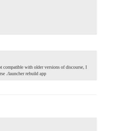
 compatible with older versions of discourse, I
rse ./launcher rebuild app