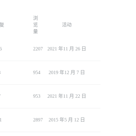
浏
复
览
活动
量
6
2207
2021 年11 月 26 日
8
954
2019 年12 月 7 日
7
953
2021 年11 月 22 日
1
2897
2015 年5 月 12 日