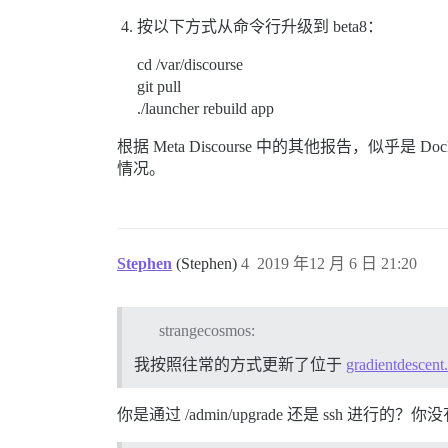
按以下方式从命令行升级到 beta8：
cd /var/discourse
git pull
./launcher rebuild app
根据 Meta Discourse 中的其他报告，
情况。
Stephen
(Stephen)
4
2019 年12 月 6 日 21:20
strangecosmos:
我按照往常的方式更新了位于
gradientdescent
你是通过 /admin/upgrade 还是 ssh 进