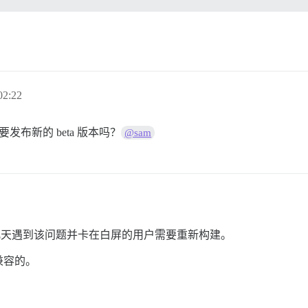
2:22
发布新的 beta 版本吗？
@sam
去几天遇到该问题并卡在白屏的用户需要重新构建。
兼容的。