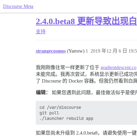
Discourse Meta
2.4.0.beta8 更新导致出
支持
strangecosmos
(Yarrow)
1
2019 年12 月 6 日 19:5
我刚刚像往常一样更新了位于
gradientdescent.co
未能完成。我再次尝试，系统显示更新已成功完成，
了 Discourse 的 Docker 容器。但我仍然看到
编辑：
如果您遇到此问题，最佳做法似乎是使
cd /var/discourse

git pull

如果您尚未升级到 2.4.0.beta8，请避免使用