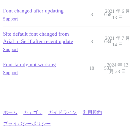
Font changed after updating
2021 年 6 月
3
658
13 日
Support
Site default font changed from
2021 年 7 月
Arial to Serif after recent update
3
634
14 日
Support
Font family not working
2024 年 12
18
533
月 23 日
Support
ホーム
カテゴリ
ガイドライン
利用規約
プライバシーポリシー