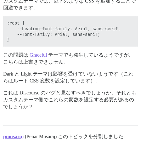
カスタムテーマでは、以下のような CSS を追加することで
回避できます。
:root {

    --heading-font-family: Arial, sans-serif;

    --font-family: Arial, sans-serif;

この問題は
Graceful
テーマでも発生しているようですが、
こちらは上書きできません。
Dark と Light テーマは影響を受けていないようです（これ
らはルート CSS 変数を設定しています）。
これは Discourse のバグと見なすべきでしょうか、それとも
カスタムテーマ側でこれらの変数を設定する必要があるの
でしょうか？
pmusaraj
(Penar Musaraj) このトピックを分割しました: