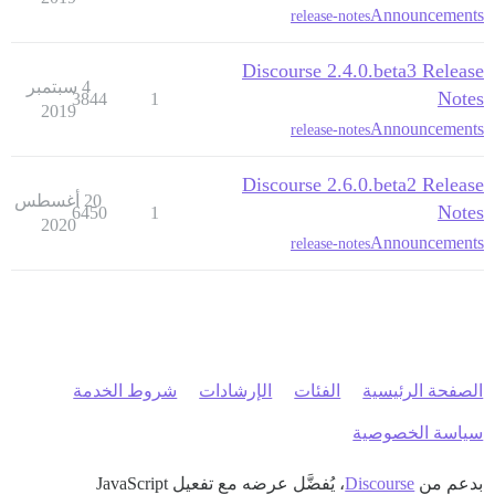
Announcements
release-notes
Discourse 2.4.0.beta3 Release
4 سبتمبر
Notes
3844
1
2019
Announcements
release-notes
Discourse 2.6.0.beta2 Release
20 أغسطس
Notes
6450
1
2020
Announcements
release-notes
الصفحة الرئيسية
الفئات
الإرشادات
شروط الخدمة
سياسة الخصوصية
بدعم من
Discourse
، يُفضَّل عرضه مع تفعيل JavaScript