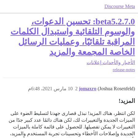
Discourse Meta
2.7.0.beta5: تحسين الدعوات،
والوسوم التلقائية واستبدال الكلمات
المراقبة تلقائيًا، وعمليات الرسائل
الخاصة المجمعة والمزيد
الأخبار والأحداث
إعلانات
release-notes
(Joshua Rosenfeld)
jomaxro
2
10 مارس 2021، 6:48م
المزيد!
لكن انتظر، هناك المزيد! نبذل قصارى جهدنا لتسليط الضوء على
الميزات الجديدة والتغييرات لك، لكن هناك دائمًا عدد كبير جدًا من
التغييرات لا يمكن تفصيلها. للحصول على قائمة كاملة بالميزات
الجديدة وإصلاحات الأخطاء وتحسينات تجربة المستخدم والمزيد،