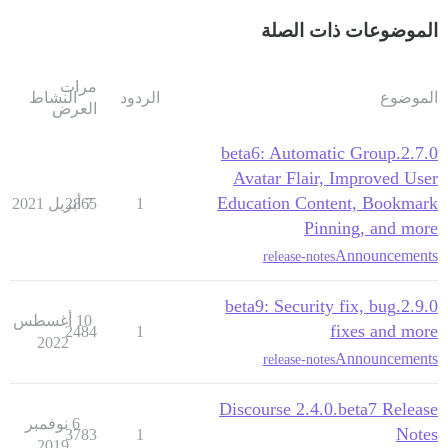
الموضوعات ذات الصلة
مرات
الموضوع
الردود
النشاط
العرض
2.7.0.beta6: Automatic Group
Avatar Flair, Improved User
Education Content, Bookmark
1
7 أبريل 2021
2865
Pinning, and more
Announcements
release-notes
2.9.0.beta9: Security fix, bug
10 أغسطس
fixes and more
2484
1
2022
Announcements
release-notes
Discourse 2.4.0.beta7 Release
6 نوفمبر
Notes
3783
1
2019