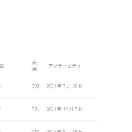
表
信
アクティビティ
示
0
302
2024 年 7 月 30 日
0
701
2024 年 10 月 7 日
0
360
2024 年 7 月 15 日