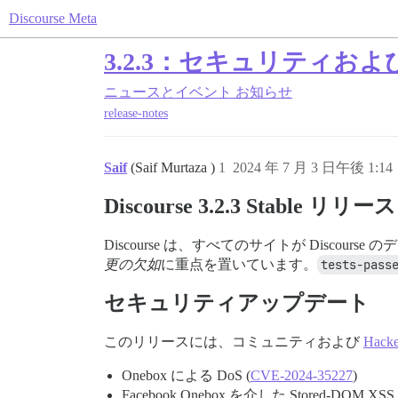
Discourse Meta
3.2.3：セキュリティお
ニュースとイベント
お知らせ
release-notes
Saif
(Saif Murtaza )
1
2024 年 7 月 3 日午後 1:14
Discourse 3.2.3 Stable リリース
Discourse は、すべてのサイトが Discourse
更の欠如
に重点を置いています。
tests-pass
セキュリティアップデート
このリリースには、コミュニティおよび
Hack
Onebox による DoS (
CVE-2024-35227
)
Facebook Onebox を介した Stored-DOM XSS 