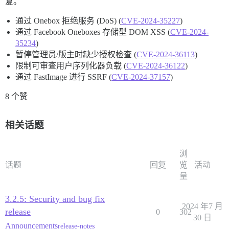
复。
通过 Onebox 拒绝服务 (DoS) (
CVE-2024-35227
)
通过 Facebook Oneboxes 存储型 DOM XSS (
CVE-2024-
35234
)
暂停管理员/版主时缺少授权检查 (
CVE-2024-36113
)
限制可审查用户序列化器负载 (
CVE-2024-36122
)
通过 FastImage 进行 SSRF (
CVE-2024-37157
)
8 个赞
相关话题
浏
话题
回复
览
活动
量
3.2.5: Security and bug fix
2024 年7 月
release
0
302
30 日
Announcements
release-notes