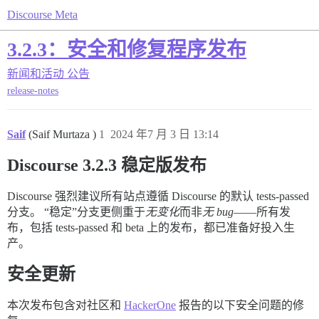
Discourse Meta
3.2.3：安全和修复程序发布
新闻和活动
公告
release-notes
Saif
(Saif Murtaza )
1
2024 年7 月 3 日 13:14
Discourse 3.2.3 稳定版发布
Discourse 强烈建议所有站点遵循 Discourse 的默认 tests-passed
分支。 “稳定”分支更侧重于
无变化
而非
无 bug
——所有发
布，包括 tests-passed 和 beta 上的发布，都已准备好投入生
产。
安全更新
本次发布包含对社区和
HackerOne
报告的以下安全问题的修