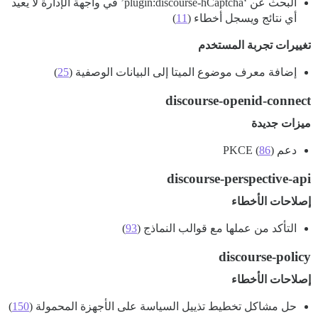
البحث عن ‘plugin:discourse-hCaptcha’ في واجهة الإدارة لا يعيد
أي نتائج ويسجل أخطاء (
11
)
تغييرات تجربة المستخدم
إضافة معرف موضوع الميتا إلى البيانات الوصفية (
25
)
discourse-openid-connect
ميزات جديدة
دعم PKCE (
)
86
discourse-perspective-api
إصلاحات الأخطاء
التأكد من عملها مع قوالب النماذج (
93
)
discourse-policy
إصلاحات الأخطاء
حل مشاكل تخطيط تذييل السياسة على الأجهزة المحمولة (
150
)