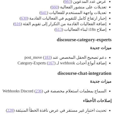
عرض عدد المدعوين (
663
)
تعديلات على منشور الفعالية (
660
)
تعديلات واجهة المستخدم للفعاليات (
641
)
إجبار ارتفاع كامل للتقويم في الفعاليات القادمة (
630
)
إضافة الفعاليات القادمة من التكرار إلى تقويم الفئة (
616
)
إصلاح i18n لبناء الفعاليات (
613
)
discourse-category-experts
ميزات جديدة
دعم تصحيح الحقل المخصص عند post_move (
)
183
إضافة أنواع أحداث webhook لـ Category-Experts (
)
167
discourse-chat-integration
ميزات جديدة
السماح بمعلمات استعلام مخصصة في Webhooks Discord (
)
236
إصلاحات الأخطاء
تحديث اختبار غير مستقر في عرض نافذة الخطأ المنبثقة (
228
)