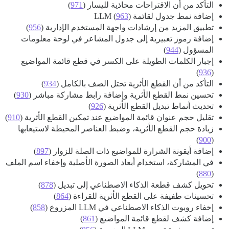
التأكد من أن الاقتراحات محاذية لليسار (
971
)
إضافة نمط جدول لقائمة LLM (
)
963
تطبيق المزيد من إرشادات واجهة المستخدم الإدارية (
956
)
إضافة رموز تعبيرية إلى جدول المشاعر في لوحة معلومات
المسؤول (
944
)
إجبار الكلمات الطويلة على الكسر في قطع قائمة المواضيع
)
936
(
التأكد من أن القطع الأثرية تحتل الصف بالكامل (
934
)
تحسين نمط القطع الأثرية وإضافة رابط مشاركة مباشر (
930
)
تحديث أنماط تبديل القطع الأثرية (
926
)
تقليل حجم عنوان قائمة المواضيع عند تمكين القطع الأثرية (
910
)
زيادة حجم القطع الأثرية، وضبط العناصر المحيطة لاستيعابها
)
900
(
إضافة أيقونة الشرارة للمواضيع ذات الصلة للزوار (
897
)
في المشاركة، استخدام أبعاد الصورة الأصلية وإخفاء اسم الملف
)
880
(
تحويل كشف قطعة الذكاء الاصطناعي إلى تبديل (
878
)
تحسينات طفيفة على القطع الأثرية للقراءة (
864
)
إخفاء روبوت الذكاء الاصطناعي في LLM المزروع (
858
)
إضافة كشف لقطع قائمة المواضيع (
861
)