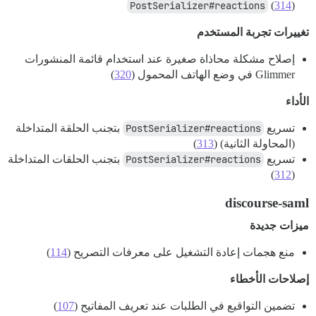
PostSerializer#reactions
(
314
)
تغييرات تجربة المستخدم
إصلاح مشكلة محاذاة صغيرة عند استخدام قائمة المنشورات
Glimmer في وضع الهاتف المحمول (
320
)
الأداء
تسريع
PostSerializer#reactions
بتجنب الحلقة المتداخلة
(المحاولة الثانية) (
313
)
تسريع
PostSerializer#reactions
بتجنب الحلقات المتداخلة
)
312
(
discourse-saml
ميزات جديدة
منع هجمات إعادة التشغيل على معرفات التصريح (
114
)
إصلاحات الأخطاء
تضمين التواقيع في الطلبات عند تعريف المفاتيح (
107
)