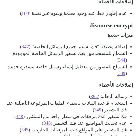
إصلاحات الأخطاء
عدم إظهار خطأ عند وجود معلمة وسوم غير نصية (
180
)
discourse-encrypt
ميزات جديدة
إضافة وظيفة “فك تشفير جميع الرسائل الخاصة” (
347
)
السماح للمستخدمين بفك تشفير الرسائل الخاصة الموجودة
)
344
(
السماح للمسؤولين بتعطيل إنشاء رسائل خاصة مشفرة جديدة
)
339
(
إصلاحات الأخطاء
رسالة الإحالة (
362
)
استخدام قاعدة البيانات لأسماء الملفات المرفوعة الأصلية عند
فك التشفير (
349
)
فك تشفير عدة مرفقات في سطر واحد من المنشور (
348
)
عدم تحديث المواضيع عند فك التشفير (
346
)
فك التشفير على المواقع ذات المرفقات الخارجية (
345
)