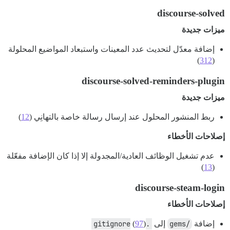
discourse-solved
ميزات جديدة
إضافة معدّل لتحديث عدد المعينات واستبعاد المواضيع المحلولة
)
312
(
discourse-solved-reminders-plugin
ميزات جديدة
ربط المنشور المحلول عند إرسال رسالة خاصة بالتهانِي (
12
)
إصلاحات الأخطاء
عدم تشغيل الوظائف العادية/المجدولة إلا إذا كان الإضافة مفعّلة
)
13
(
discourse-steam-login
إصلاحات الأخطاء
إضافة
/gems
إلى
.gitignore
)
97
(