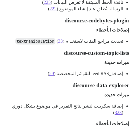
نافذة الخطأ المنبثقة لا تعرض البيانات (
225
)
الرسالة تُطلق عند إنشاء الموضوع (
222
)
discourse-codebytes-plugin
إصلاحات الأخطاء
تحديث مراجع الفئات لاستخدام
)
33
(
textManipulation
discourse-custom-topic-lists
ميزات جديدة
إضافة_feed RSS للقوائم المخصصة (
29
)
discourse-data-explorer
ميزات جديدة
إضافة سكريبت لنشر نتائج التقرير في موضوع بشكل دوري
)
328
(
إصلاحات الأخطاء