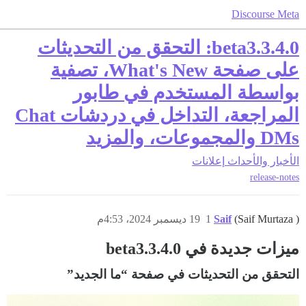
Discourse Meta
3.4.0.beta3: التحقق من التحديثات
على صفحة What's New، تصفية
بواسطة المستخدم في طابور
المراجعة، التداخل في دردشات Chat
DMs والمجموعات، والمزيد
الأخبار والأحداث
إعلانات
release-notes
(Saif Murtaza )
Saif
1
19 ديسمبر 2024، 4:53م
ميزات جديدة في 3.4.0.beta3
التحقق من التحديثات في صفحة “ما الجديد”