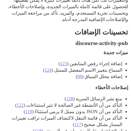
والتغييرات لك، لكن هناك دائماً تغييرات كثيرة لا يمكن تفصيلها.
للحصول على قائمة كاملة بالميزات الجديدة، وإصلاحات الأخطاء،
وتحسينات تجربة المستخدم، والمزيد، تأكد من مراجعة الميزات
والإصلاحات الإضافية المدرجة أدناه.
تحسينات الإضافات
discourse-activity-pub
ميزات جديدة
إضافة إجراء رفض المتابعين (
123
)
السماح بتغيير الاسم المفضل للممثل (
124
)
إضافة محلل السياق (
98
)
إصلاحات الأخطاء
منع نشر الرسائل السرية (
128
)
التأكد من أن الأنشطة غير الصالحة لا تثير استثناءات (
122
)
التأكد من أن JSON بدون ممثل لا يرمي استثناءً (
119
)
التأكد من أن قائمة التنقل لاكتشاف الميزات تراقب تغييرات
المسار بشكل صحيح (
117
)
إصلاح اختبار نقل المنشورات غير المستقر (
118
)