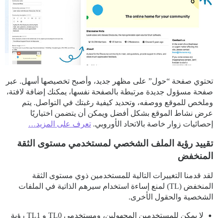
تحتوي صفحة “حول” على مظهر جديد، وأصبح تخصيصها أسهل. عبر
صفحة مسؤول جديدة مرتبطة بالصفحة نفسها، يمكنك إضافة لافتة،
وملخص للموقع ووصفه، وتحديد كيفية رغبتك في التواصل. يتم
عرض نشاط الموقع بشكل أفضل ويمكن أن يتضمن اختياريًا
إحصائيات زوار خاصة بالاتحاد الأوروبي.
تعرف على المزيد…
تقييد رؤية الملف الشخصي لمستخدمي مستوى الثقة
المنخفض
لقد قدمنا التغييرات التالية للمستخدمين ذوي مستوى الثقة
المنخفض (TL) لمنع إساءة استخدام سيرهم الذاتية في الملفات
الشخصية والحقول الأخرى.
لا يمكن للمستخدمين المجهولين، ومستخدمي TL0 و TL1 رؤية