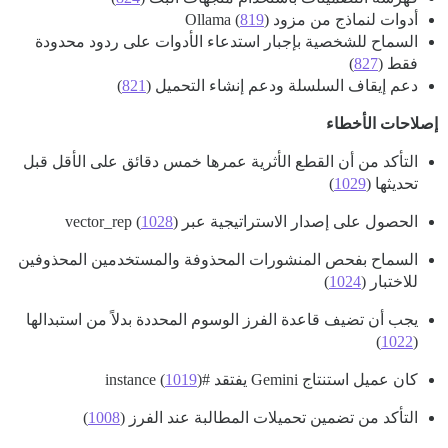
أدوات لنماذج من مزود Ollama (
)
819
السماح للشخصية بإجبار استدعاء الأدوات على ردود محدودة
فقط (
827
)
دعم إيقاف السلسلة ودعم إنشاء التحميل (
821
)
إصلاحات الأخطاء
التأكد من أن القطع الأثرية عمرها خمس دقائق على الأقل قبل
تحديثها (
1029
)
الحصول على إصدار الاستراتيجية عبر vector_rep (
)
1028
السماح بفحص المنشورات المحذوفة والمستخدمين المحذوفين
للاختبار (
1024
)
يجب أن تضيف قاعدة الفرز الوسوم المحددة بدلاً من استبدالها
)
1022
(
كان عميل استنتاج Gemini يفتقد
#instance
)
1019
(
التأكد من تضمين تحميلات المطالبة عند الفرز (
1008
)