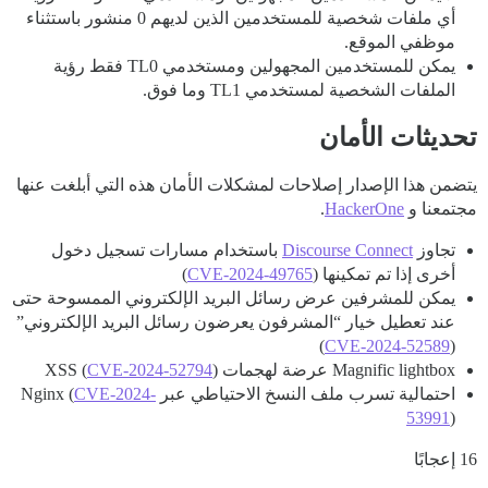
أي ملفات شخصية للمستخدمين الذين لديهم 0 منشور باستثناء
موظفي الموقع.
يمكن للمستخدمين المجهولين ومستخدمي TL0 فقط رؤية
الملفات الشخصية لمستخدمي TL1 وما فوق.
تحديثات الأمان
يتضمن هذا الإصدار إصلاحات لمشكلات الأمان هذه التي أبلغت عنها
مجتمعنا و
HackerOne
.
تجاوز
Discourse Connect
باستخدام مسارات تسجيل دخول
أخرى إذا تم تمكينها (
CVE-2024-49765
)
يمكن للمشرفين عرض رسائل البريد الإلكتروني الممسوحة حتى
عند تعطيل خيار “المشرفون يعرضون رسائل البريد الإلكتروني”
)
CVE-2024-52589
(
Magnific lightbox عرضة لهجمات XSS (
)
CVE-2024-52794
احتمالية تسرب ملف النسخ الاحتياطي عبر Nginx (
CVE-2024-
53991
)
16 إعجابًا