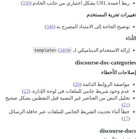
ربط أعمدة URL بشكل اختياري من جانب الخادم (
330
)
تغييرات تجربة المستخدم
توضيح الحاجة إلى الامتداد المصرح به (
346
)
الأداء
إزالة الاستخدام الديناميكي لـ
<template>
)
340
(
discourse-doc-categories
إصلاحات الأخطاء
مواصفة الروابط الدائمة (
26
)
عدم وجود شريط جانبي للملفات في لوحة الإدارة. (
22
)
تحليل النص من العناصر غير النصية قبل النقطتين بشكل صحيح
)
21
(
خطأ أثناء تحديث الشريط الجانبي للملفات عبر حافلة الرسائل
)
17
(
discourse-docs