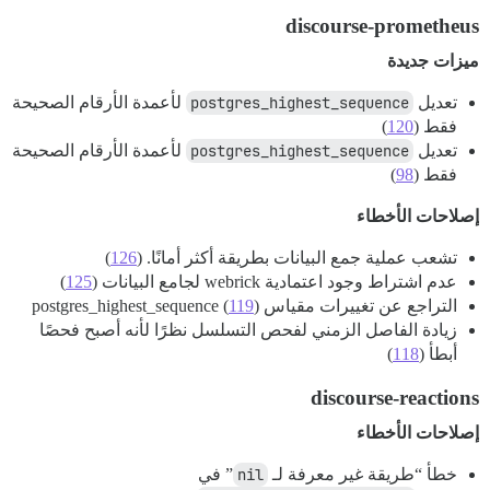
discourse-prometheus
ميزات جديدة
تعديل
postgres_highest_sequence
لأعمدة الأرقام الصحيحة
فقط (
120
)
تعديل
postgres_highest_sequence
لأعمدة الأرقام الصحيحة
فقط (
98
)
إصلاحات الأخطاء
تشعب عملية جمع البيانات بطريقة أكثر أمانًا. (
126
)
عدم اشتراط وجود اعتمادية webrick لجامع البيانات (
125
)
التراجع عن تغييرات مقياس postgres_highest_sequence (
)
119
زيادة الفاصل الزمني لفحص التسلسل نظرًا لأنه أصبح فحصًا
أبطأ (
118
)
discourse-reactions
إصلاحات الأخطاء
خطأ “طريقة غير معرفة لـ
nil
” في