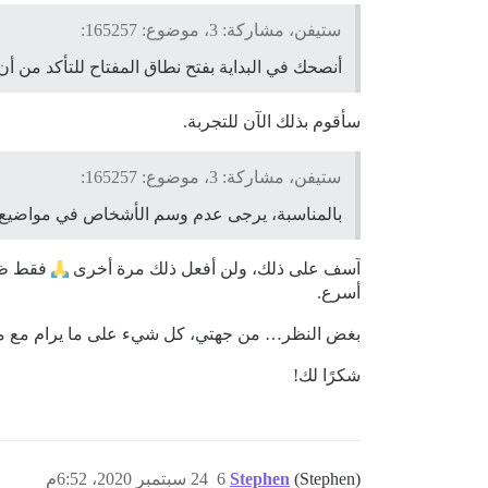
ستيفن، مشاركة: 3، موضوع: 165257:
أنصحك في البداية بفتح نطاق المفتاح للتأكد من أ
سأقوم بذلك الآن للتجربة.
ستيفن، مشاركة: 3، موضوع: 165257:
بالمناسبة، يرجى عدم وسم الأشخاص في مواضيع الد
آسف على ذلك، ولن أفعل ذلك مرة أخرى
أسرع.
بغض النظر… من جهتي، كل شيء على ما يرام مع منت
شكرًا لك!
(Stephen)
Stephen
6
24 سبتمبر 2020، 6:52م