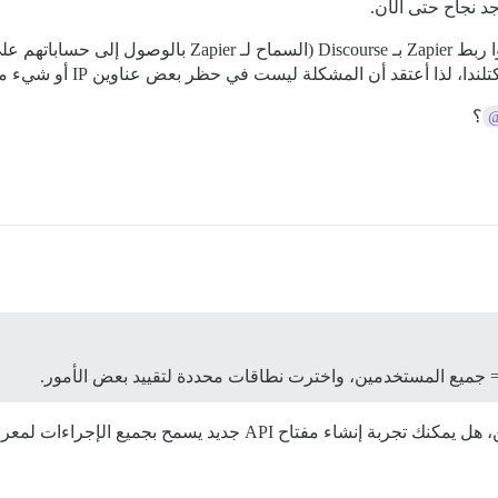
وجد نجاح حتى الآن.
لذا أعتقد أن المشكلة ليست في حظر بعض عناوين IP أو شيء مشابه.
؟
@
ما هي النطاقات التي قمت بتعيينها للمفتاح؟ إذا أمكن، هل يمكنك تجربة إنش