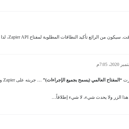
 تأكيد النطاقات المطلوبة لمفتاح Zapier API، لذا فإن هذا نقاش عام مفيد.
“المفتاح العالمي (يسمح بجميع الإجراءات)”
… ج