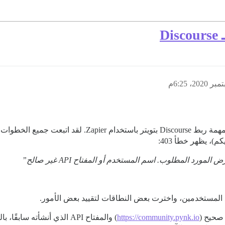
https://community.pynk.io
) والمفتاح API الذي أنشأت