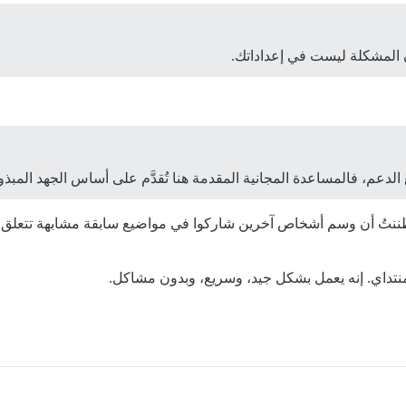
ن المشكلة ليست في إعداداتك.
عم، فالمساعدة المجانية المقدمة هنا تُقدَّم على أساس الجهد المبذو
داي. إنه يعمل بشكل جيد، وسريع، وبدون مشاكل.