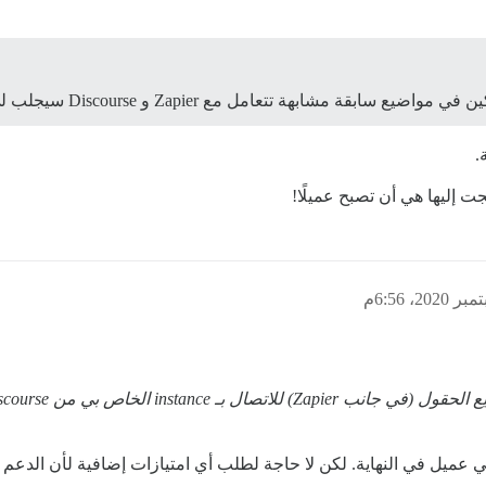
 مع Zapier و Discourse سيجلب لي نوعًا من الاهتمام… بشكل أسرع.
.
 إليها هي أن تصبح عميلًا!
 instance الخاص بي من Discourse (