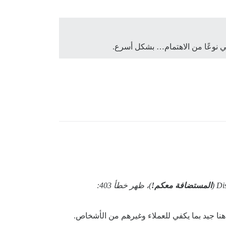
المستضافة معكم!
)، ظهر خطأ 403: