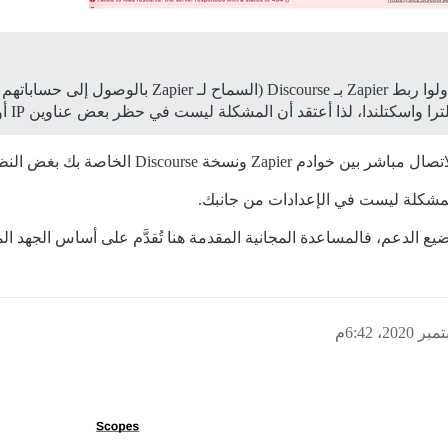
كتلندا، لذا أعتقد أن المشكلة ليست في حظر بعض عناوين IP أو شيء مشابه.
لخاصة بك بغض النظر عن مكان وصولك إلى Zapier.
المشكلة ليست في الإعدادات من جانبك.
 الدعم، فالمساعدة المجانية المقدمة هنا تُقدَّم على أساس الجهد ال