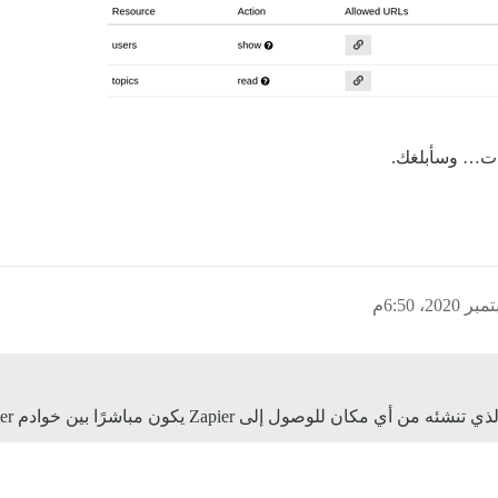
Zapi يكون مباشرًا بين خوادم Zapier ونسخة Discourse الخاصة بك.