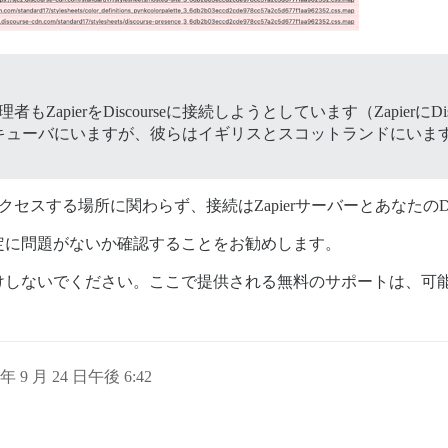
apierをDiscourseに接続しようとしています（Zapierに
キューバにいますが、彼らはイギリスとスコットランドにいます
クセスする場所に関わらず、接続はZapierサーバーとあなたのDi
定に問題がないか確認することをお勧めします。
けしないでください。ここで提供される無料のサポートは、可
 年 9 月 24 日午後 6:42