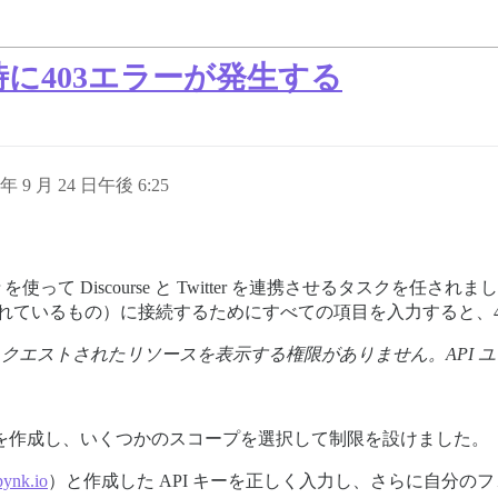
の接続時に403エラーが発生する
 年 9 月 24 日午後 6:25
 を使って Discourse と Twitter を連携させるタスクを任
ホストされているもの）に接続するためにすべての項目を入力すると、
リクエストされたリソースを表示する権限がありません。API 
 キーを作成し、いくつかのスコープを選択して制限を設けました。
pynk.io
）と作成した API キーを正しく入力し、さらに自分