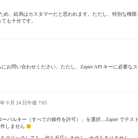
用しているため、結局はカスタマーだと思われます。ただし、特別な
っても十分です。
お問い合わせください。ただし、Zapier API キーに必要
。
 年 9 月 24 日午後 7:05
グローバルキー（すべての操作を許可）」を選択…Zapier で
動作しません
ける」をクリックしても、何も反応しません、ナダもありません…