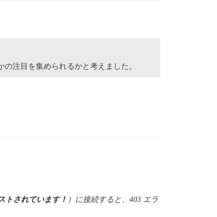
く何らかの注目を集められるかと考えました。
ストされています！
）に接続すると、403 エラ