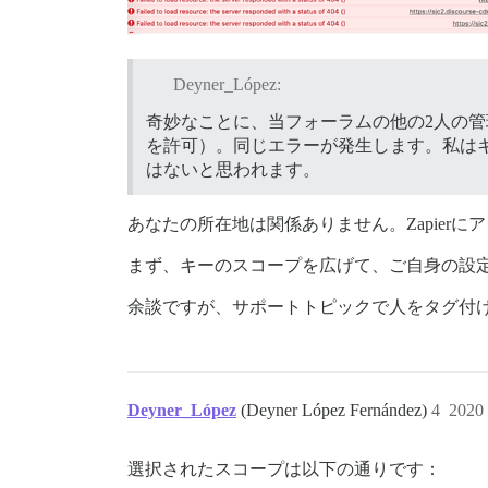
Deyner_López:
奇妙なことに、当フォーラムの他の2人の管理者もZ
を許可）。同じエラーが発生します。私は
はないと思われます。
あなたの所在地は関係ありません。Zapierにア
まず、キーのスコープを広げて、ご自身の設
余談ですが、サポートトピックで人をタグ付
Deyner_López
(Deyner López Fernández)
4
2020
選択されたスコープは以下の通りです：