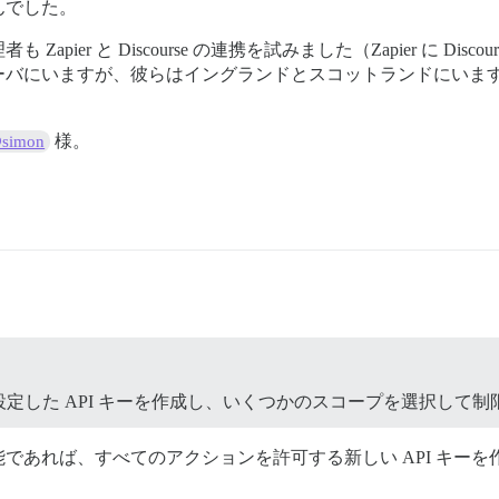
んでした。
apier と Discourse の連携を試みました（Zapier に D
バにいますが、彼らはイングランドとスコットランドにいますの
様。
simon
定した API キーを作成し、いくつかのスコープを選択して制
れば、すべてのアクションを許可する新しい API キーを作成し