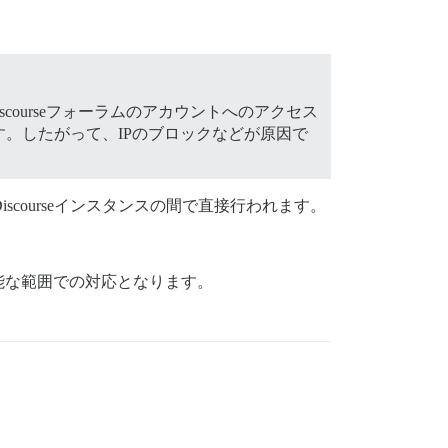
Discourseフォーラムのアカウントへのアクセス
。したがって、IPのブロックなどが原因で
scourseインスタンスの間で直接行われます。
能な範囲での対応となります。