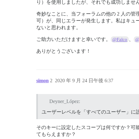
り）を使用しましたが、それでも成功しませ
奇妙なことに、当フォーラムの他の 2 人の管理者も Z
可）が、同じエラーが発生します。私はキュー
ないと思われます。
ご助力いただけますと幸いです。
、
@Falco
@
ありがとうございます！
simon
2
2020 年 9 月 24 日午後 6:37
Deyner_López:
ユーザーレベルを「すべてのユーザー」に設
そのキーに設定したスコープは何ですか？可能であ
てもらえますか？