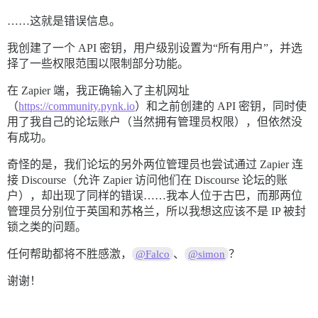
……这就是错误信息。
我创建了一个 API 密钥，用户级别设置为“所有用户”，并选
择了一些权限范围以限制部分功能。
在 Zapier 端，我正确输入了主机网址
（
https://community.pynk.io
）和之前创建的 API 密钥，同时使
用了我自己的论坛账户（当然拥有管理员权限），但依然没
有成功。
奇怪的是，我们论坛的另外两位管理员也尝试通过 Zapier 连
接 Discourse（允许 Zapier 访问他们在 Discourse 论坛的账
户），却出现了同样的错误……我本人位于古巴，而那两位
管理员分别位于英国和苏格兰，所以我想这应该不是 IP 被封
锁之类的问题。
任何帮助都将不胜感激，
、
？
@Falco
@simon
谢谢！