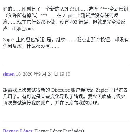
好的……刚创建了一个新的 API 密钥……选择了**“全局密钥
（允许所有操作）”**……在 Zapier 上测试后没有任何反
应……现在它什么都不做，没有 403 错误，但就是完全没反
应：slight_smile:
Zapier 上的橙色按钮“是，继续”……我点击那个按钮，却没有
任何反应，什么都没有……
simon
10
2020 年9 月 24 日 19:10
距离我上次尝试将新的 Discourse 账户连接到 Zapier 已经过去
几周了。有可能是某些变化导致了错误。我今天晚些时候会
再次尝试连接我的账户，并在此发布我的发现。
Deyner_López
(Deyner López Fernández)