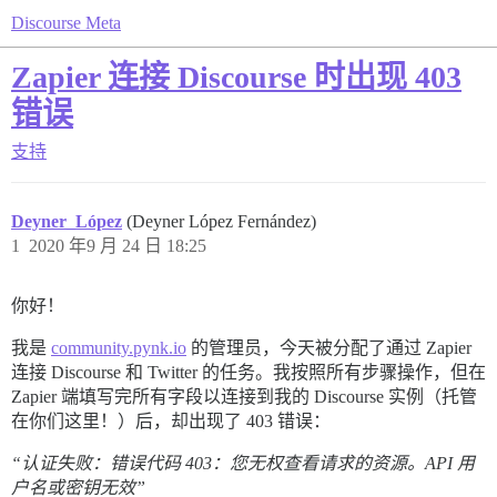
Discourse Meta
Zapier 连接 Discourse 时出现 403
错误
支持
Deyner_López
(Deyner López Fernández)
1
2020 年9 月 24 日 18:25
你好！
我是
community.pynk.io
的管理员，今天被分配了通过 Zapier
连接 Discourse 和 Twitter 的任务。我按照所有步骤操作，但在
Zapier 端填写完所有字段以连接到我的 Discourse 实例（托管
在你们这里！）后，却出现了 403 错误：
“认证失败：错误代码 403：您无权查看请求的资源。API 用
户名或密钥无效”