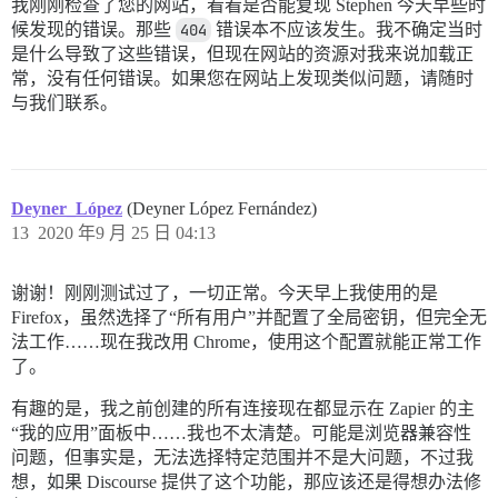
我刚刚检查了您的网站，看看是否能复现 Stephen 今天早些时
候发现的错误。那些
404
错误本不应该发生。我不确定当时
是什么导致了这些错误，但现在网站的资源对我来说加载正
常，没有任何错误。如果您在网站上发现类似问题，请随时
与我们联系。
Deyner_López
(Deyner López Fernández)
13
2020 年9 月 25 日 04:13
谢谢！刚刚测试过了，一切正常。今天早上我使用的是
Firefox，虽然选择了“所有用户”并配置了全局密钥，但完全无
法工作……现在我改用 Chrome，使用这个配置就能正常工作
了。
有趣的是，我之前创建的所有连接现在都显示在 Zapier 的主
“我的应用”面板中……我也不太清楚。可能是浏览器兼容性
问题，但事实是，无法选择特定范围并不是大问题，不过我
想，如果 Discourse 提供了这个功能，那应该还是得想办法修