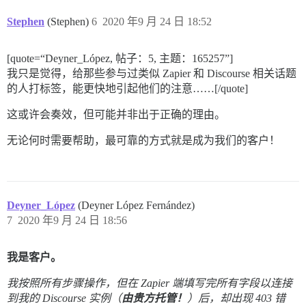
Stephen
(Stephen)
6
2020 年9 月 24 日 18:52
[quote=“Deyner_López, 帖子：5, 主题：165257”]
我只是觉得，给那些参与过类似 Zapier 和 Discourse 相关话题
的人打标签，能更快地引起他们的注意……[/quote]
这或许会奏效，但可能并非出于正确的理由。
无论何时需要帮助，最可靠的方式就是成为我们的客户！
Deyner_López
(Deyner López Fernández)
7
2020 年9 月 24 日 18:56
我是客户。
我按照所有步骤操作，但在 Zapier 端填写完所有字段以连接
到我的 Discourse 实例（
由贵方托管！
）后，却出现 403 错