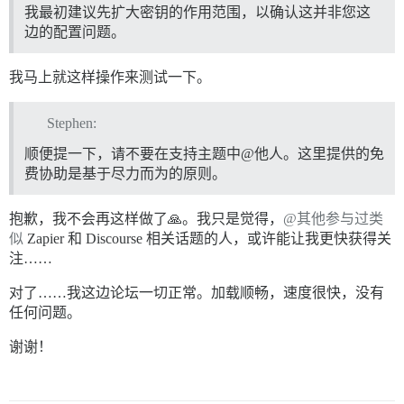
我最初建议先扩大密钥的作用范围，以确认这并非您这
边的配置问题。
我马上就这样操作来测试一下。
Stephen:
顺便提一下，请不要在支持主题中@他人。这里提供的免
费协助是基于尽力而为的原则。
抱歉，我不会再这样做了🙏。我只是觉得，
@其他参与过类
似
Zapier 和 Discourse 相关话题的人，或许能让我更快获得关
注……
对了……我这边论坛一切正常。加载顺畅，速度很快，没有
任何问题。
谢谢！