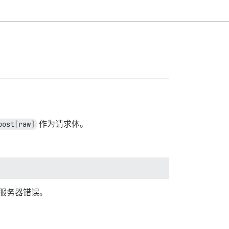
post[raw]
作为请求体。
部服务器错误。