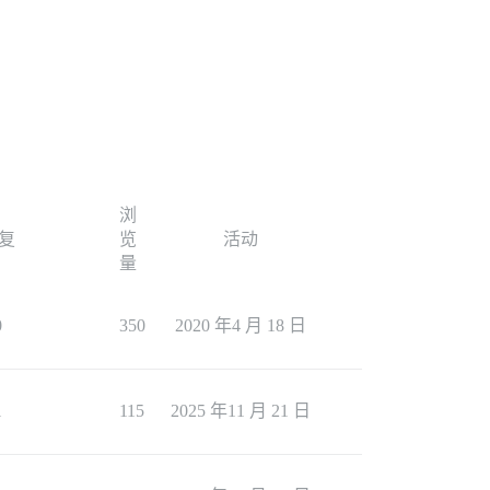
浏
复
览
活动
量
0
350
2020 年4 月 18 日
1
115
2025 年11 月 21 日