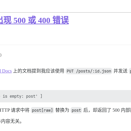
 500 或 400 错误
0
I Docs
上的文档提到我应该使用
PUT /posts/:id.json
并发送
TTP 请求中将
post[raw]
替换为
post
后，却返回了 500 内
与内容无关。