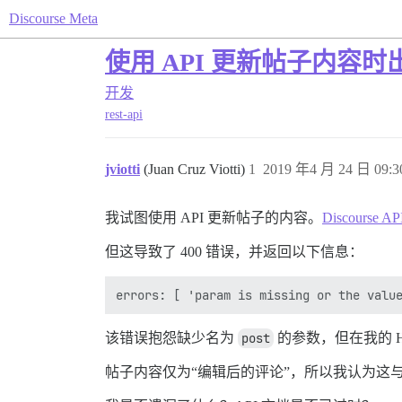
Discourse Meta
使用 API 更新帖子内容时出现
开发
rest-api
jviotti
(Juan Cruz Viotti)
1
2019 年4 月 24 日 09:3
我试图使用 API 更新帖子的内容。
Discourse AP
但这导致了 400 错误，并返回以下信息：
该错误抱怨缺少名为
post
的参数，但在我的 H
帖子内容仅为“编辑后的评论”，所以我认为这