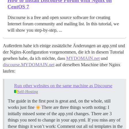
How to Install Discourse Forum with Nginx on
CentOS 7
Discourse is a free and open source software for creating
Internet forum community and mailing list. In this tutorial, we
will show you step-by-step, ...
Außerdem habe ich einige zusätzliche Änderungen an app.yml und
der Nginx-Konfiguration vorgenommen, die ich in diesem Tutorial
gesehen habe, da ich möchte, dass
MYDOMAIN.net
und
discourse.MYDOMAIN.net
auf derselben Maschine über Nginx
laufen:
Run other websites on the same machine as Discourse
Self-Hosting
The guide in the first post is great and, on the whole, still
works just fine
There are three things worth noting: I
initially missed some of the app.yml changes. There are 3
things you need to change in your app.yml. If you miss any of
these things it won’t work: Comment out all ssl templates in the