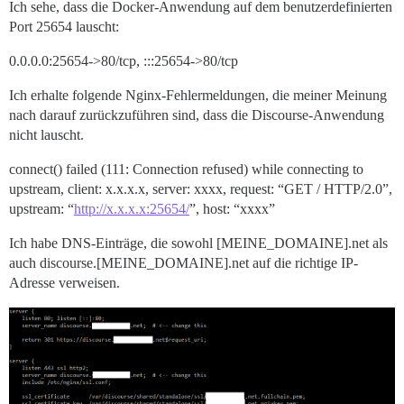
Ich sehe, dass die Docker-Anwendung auf dem benutzerdefinierten
Port 25654 lauscht:
0.0.0.0:25654->80/tcp, :::25654->80/tcp
Ich erhalte folgende Nginx-Fehlermeldungen, die meiner Meinung
nach darauf zurückzuführen sind, dass die Discourse-Anwendung
nicht lauscht.
connect() failed (111: Connection refused) while connecting to
upstream, client: x.x.x.x, server: xxxx, request: “GET / HTTP/2.0”,
upstream: “
http://x.x.x.x:25654/
”, host: “xxxx”
Ich habe DNS-Einträge, die sowohl [MEINE_DOMAINE].net als
auch discourse.[MEINE_DOMAINE].net auf die richtige IP-
Adresse verweisen.