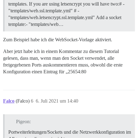
templates. If you are using letsencrypt you will have two:# -
"templates/web.ssl.template.yml" # -
"templates/web.letsencrypt.ssl.template.yml" Add a socket
template:- "templates/web…
Zum Beispiel habe ich die WebSocket-Vorlage aktiviert.
Aber jetzt habe ich in einem Kommentar zu diesem Tutorial
gelesen, dass man, wenn man den Socket verwendet, alle
freigegebenen Ports auskommentieren muss, obwohl die erste
Konfiguration einen Eintrag für „25654:80
Falco
(Falco)
6
6. Juli 2021 um 14:40
Pigeon:
Portweiterleitungen/Sockets und die Netzwerkkonfiguration im