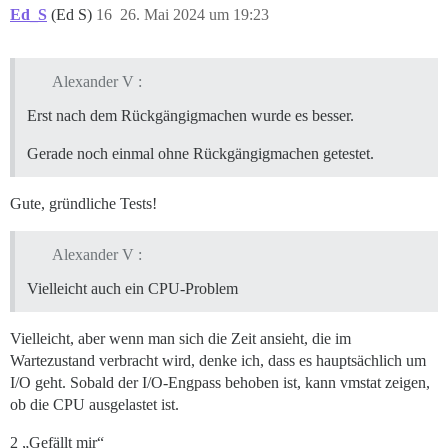
Ed_S
(Ed S)
16
26. Mai 2024 um 19:23
Alexander V :
Erst nach dem Rückgängigmachen wurde es besser.
Gerade noch einmal ohne Rückgängigmachen getestet.
Gute, gründliche Tests!
Alexander V :
Vielleicht auch ein CPU-Problem
Vielleicht, aber wenn man sich die Zeit ansieht, die im
Wartezustand verbracht wird, denke ich, dass es hauptsächlich um
I/O geht. Sobald der I/O-Engpass behoben ist, kann vmstat zeigen,
ob die CPU ausgelastet ist.
2 „Gefällt mir“