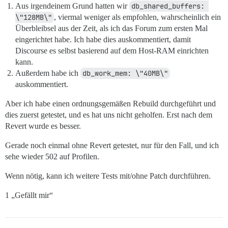
Aus irgendeinem Grund hatten wir
db_shared_buffers: 
\"128MB\"
, viermal weniger als empfohlen, wahrscheinlich ein
Überbleibsel aus der Zeit, als ich das Forum zum ersten Mal
eingerichtet habe. Ich habe dies auskommentiert, damit
Discourse es selbst basierend auf dem Host-RAM einrichten
kann.
Außerdem habe ich
db_work_mem: \"40MB\"
auskommentiert.
Aber ich habe einen ordnungsgemäßen Rebuild durchgeführt und
dies zuerst getestet, und es hat uns nicht geholfen. Erst nach dem
Revert wurde es besser.
Gerade noch einmal ohne Revert getestet, nur für den Fall, und ich
sehe wieder 502 auf Profilen.
Wenn nötig, kann ich weitere Tests mit/ohne Patch durchführen.
1 „Gefällt mir“