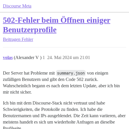
Discourse Meta
502-Fehler beim Öffnen einiger
Benutzerprofile
Beitragen
Fehler
volas
(Alexander V )
1
24. Mai 2024 um 21:01
Der Server hat Probleme mit
summary.json
von einigen
zufälligen Benutzern und gibt den Code 502 zurück.
Wahrscheinlich begann es nach dem letzten Update, aber ich bin
mir nicht sicher.
Ich bin mit dem Discourse-Stack nicht vertraut und habe
Schwierigkeiten, die Protokolle zu finden. Ich habe die
Benutzernamen und IPs ausgeblendet. Die Zeit kann variieren, aber
meistens handelt es sich um wiederholte Anfragen an dieselbe
Profilseite.