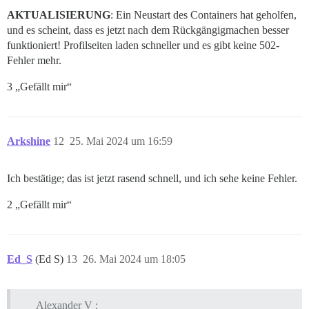
AKTUALISIERUNG
: Ein Neustart des Containers hat geholfen,
und es scheint, dass es jetzt nach dem Rückgängigmachen besser
funktioniert! Profilseiten laden schneller und es gibt keine 502-
Fehler mehr.
3 „Gefällt mir“
Arkshine
12
25. Mai 2024 um 16:59
Ich bestätige; das ist jetzt rasend schnell, und ich sehe keine Fehler.
2 „Gefällt mir“
Ed_S
(Ed S)
13
26. Mai 2024 um 18:05
Alexander V :