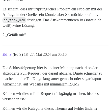
Es scheint, dass Ihr ursprüngliches Problem ein Problem mit der
Abfrage in der Quelle sein könnte, aber Sie möchten definitiv
db_work_mem
festlegen. Das Auskommentieren ist (soweit ich
weiß) keine Lösung.
2 „Gefällt mir“
Ed_S
(Ed S)
18
27. Mai 2024 um 05:16
Die Schlussfolgerung hier ist meiner Meinung nach, dass der
akzeptierte Pull-Request, der darauf abzielte, Dinge schneller zu
machen, in der Tat Dinge langsamer gemacht oder sogar kaputt
gemacht hat, auf Websites mit minimalem RAM?
Können wir diesen Pull-Request rückgängig machen, bis dies
verstanden ist?
Können wir die Kategorie dieses Themas auf Fehler ändern?