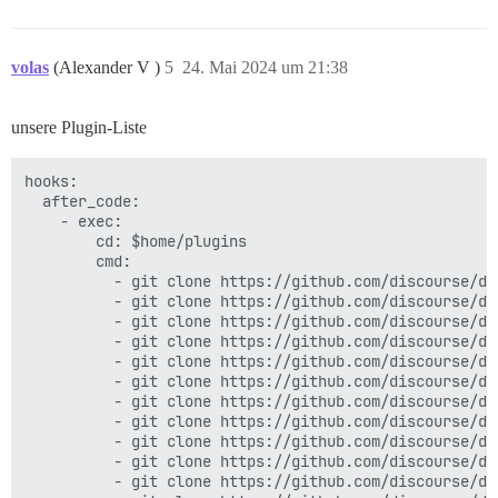
volas
(Alexander V )
5
24. Mai 2024 um 21:38
unsere Plugin-Liste
hooks:

  after_code:

    - exec:

        cd: $home/plugins

        cmd:

          - git clone https://github.com/discourse/doc
          - git clone https://github.com/discourse/di
          - git clone https://github.com/discourse/dis
          - git clone https://github.com/discourse/di
          - git clone https://github.com/discourse/di
          - git clone https://github.com/discourse/dis
          - git clone https://github.com/discourse/di
          - git clone https://github.com/discourse/dis
          - git clone https://github.com/discourse/di
          - git clone https://github.com/discourse/di
          - git clone https://github.com/discourse/dis