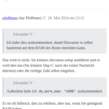
pfaffman
(Jay Pfaffman)
17
26. Mai 2024 um 23:12
Alexander V :
Ich habe dies auskommentiert, damit Discourse es selbst
basierend auf dem RAM des Hosts einrichten kann.
Das wird es nicht. Sie können discourse-setup ausführen und es
wird dies tun (Sie können Strg+C nach der ersten Nachricht
drücken) oder die richtige Zahl selbst eingeben.
Alexander V :
Außerdem habe ich
db_work_mem: "40MB"
auskommentiert.
Es ist oft hilfreich, dies zu erhöhen, aber nur, wenn Sie genügend
RAM haben.