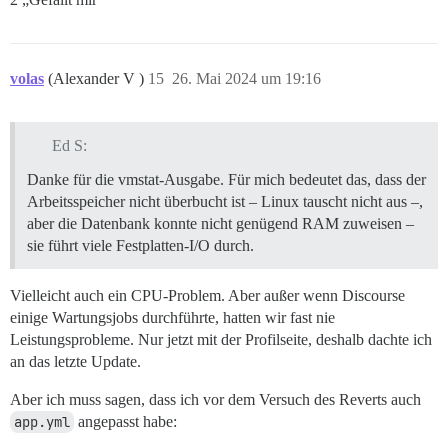
volas
(Alexander V )
15
26. Mai 2024 um 19:16
Ed S:
Danke für die vmstat-Ausgabe. Für mich bedeutet das, dass der
Arbeitsspeicher nicht überbucht ist – Linux tauscht nicht aus –,
aber die Datenbank konnte nicht genügend RAM zuweisen –
sie führt viele Festplatten-I/O durch.
Vielleicht auch ein CPU-Problem. Aber außer wenn Discourse
einige Wartungsjobs durchführte, hatten wir fast nie
Leistungsprobleme. Nur jetzt mit der Profilseite, deshalb dachte ich
an das letzte Update.
Aber ich muss sagen, dass ich vor dem Versuch des Reverts auch
app.yml
angepasst habe: