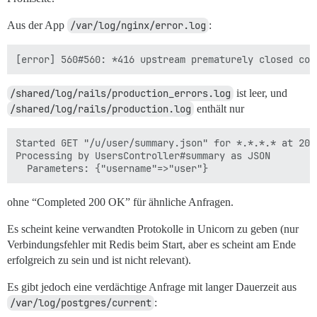
Aus der App
/var/log/nginx/error.log
:
/shared/log/rails/production_errors.log
ist leer, und
/shared/log/rails/production.log
enthält nur
Started GET "/u/user/summary.json" for *.*.*.* at 202
Processing by UsersController#summary as JSON

ohne “Completed 200 OK” für ähnliche Anfragen.
Es scheint keine verwandten Protokolle in Unicorn zu geben (nur
Verbindungsfehler mit Redis beim Start, aber es scheint am Ende
erfolgreich zu sein und ist nicht relevant).
Es gibt jedoch eine verdächtige Anfrage mit langer Dauerzeit aus
/var/log/postgres/current
: