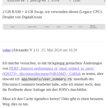
2 GB RAM + 4 GB Swap, wir verwenden diesen (Legacy CPU)
Droplet von DigitalOcean
volas
(Alexander V )
11
25. Mai 2024 um 16:29
Ich möchte versuchen, es mit rückgängig gemachten Änderungen
von
PERF: Improve performance of `most_replied_to_users`
(#26373) · discourse/discourse@db10dd5 · GitHub
zu testen, aber
obwohl ich
app/models/user_summary.rb
innerhalb des
Discourse-Containers bearbeitet habe, sehe ich immer noch, dass
die Profilseite diese Anfrage mit drei JOIN’s durchführt.
Muss ich den Cache irgendwo leeren? Oder gibt es einen besseren
Weg, dies zu tun.